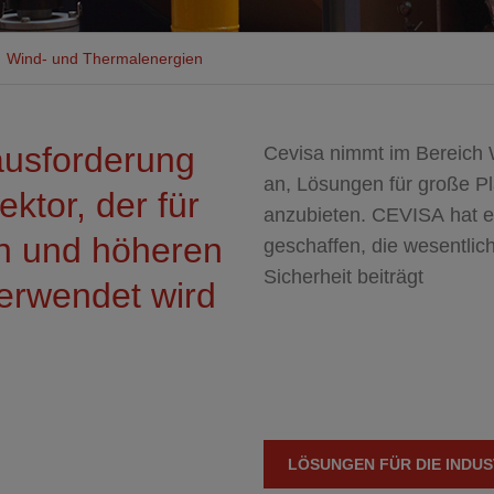
Fräswerkzeuge
t
Anfrage Produkt
Wind- und Thermalenergien
ausforderung
Cevisa nimmt im Bereich 
an, Lösungen für große Pl
ektor, der für
anzubieten. CEVISA hat ei
ten und höheren
geschaffen, die wesentlic
Sicherheit beiträgt
erwendet wird
LÖSUNGEN FÜR DIE INDUS