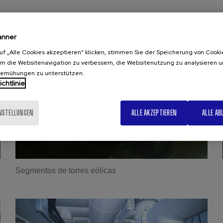
anner
uf „Alle Cookies akzeptieren“ klicken, stimmen Sie der Speicherung von Cooki
um die Websitenavigation zu verbessern, die Websitenutzung zu analysieren 
bemühungen zu unterstützen.
chtlinie
INSTELLUNGEN
ALLE AKZEPTIEREN
ALLE AB
Segmentos de torres eólicas