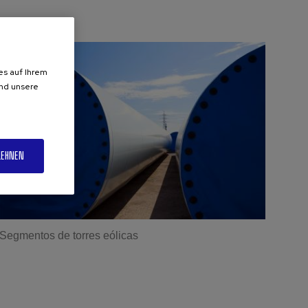
es auf Ihrem
und unsere
LEHNEN
Segmentos de torres eólicas