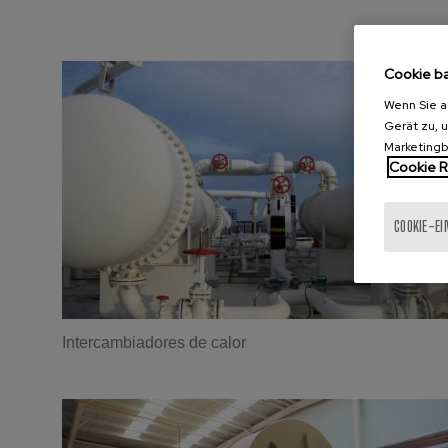
Cookie b
Wenn Sie a
Gerät zu, 
Marketing
Cookie Ri
COOKIE-E
Intercambiadores de calor