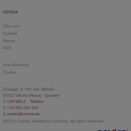
CEVISA
Über uns
Kontakt
Messe
FAQ
Ihre Nachricht
Cookie
Concejo, 8. Pol. Ind. Betoño
01013
Vitoria
(
Álava
).
Spanien
T
+34 945 2...
Telefon
F
+34 945 264 455
E
cevisa@cevisa.es
2023 © Cevisa. Bevelling machines. All rights reserved.