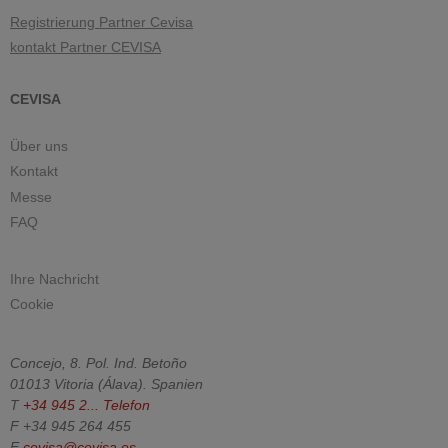
Registrierung Partner Cevisa
kontakt Partner CEVISA
CEVISA
Über uns
Kontakt
Messe
FAQ
Ihre Nachricht
Cookie
Concejo, 8. Pol. Ind. Betoño
01013
Vitoria
(
Álava
).
Spanien
T
+34 945 2...
Telefon
F
+34 945 264 455
E
cevisa@cevisa.es