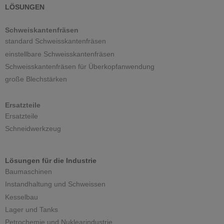
LÖSUNGEN
Schweiskantenfräsen
standard Schweisskantenfräsen
einstellbare Schweisskantenfräsen
Schweisskantenfräsen für Überkopfanwendung
große Blechstärken
Ersatzteile
Ersatzteile
Schneidwerkzeug
Lösungen für die Industrie
Baumaschinen
Instandhaltung und Schweissen
Kesselbau
Lager und Tanks
Petrochemie und Nuklearindustrie