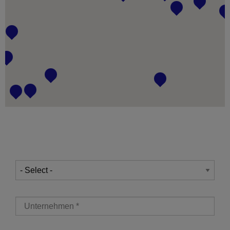
Motivo de la consulta
*
Unternehmen
*