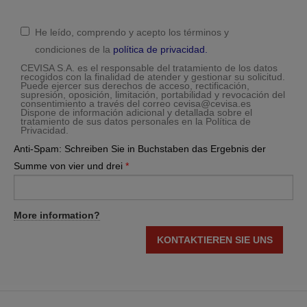
Privacidad
*
He leído, comprendo y acepto los términos y
condiciones de la
política de privacidad.
CEVISA S.A. es el responsable del tratamiento de los datos
recogidos con la finalidad de atender y gestionar su solicitud.
Puede ejercer sus derechos de acceso, rectificación,
supresión, oposición, limitación, portabilidad y revocación del
consentimiento a través del correo cevisa@cevisa.es
Dispone de información adicional y detallada sobre el
tratamiento de sus datos personales en la Política de
Privacidad.
Anti-Spam: Schreiben Sie in Buchstaben das Ergebnis der
Summe von vier und drei
*
More information?
KONTAKTIEREN SIE UNS