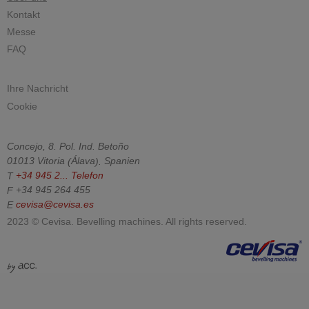
Kontakt
Messe
FAQ
Ihre Nachricht
Cookie
Concejo, 8. Pol. Ind. Betoño
01013
Vitoria
(
Álava
).
Spanien
T
+34 945 2...
Telefon
F
+34 945 264 455
E
cevisa@cevisa.es
2023 © Cevisa. Bevelling machines. All rights reserved.