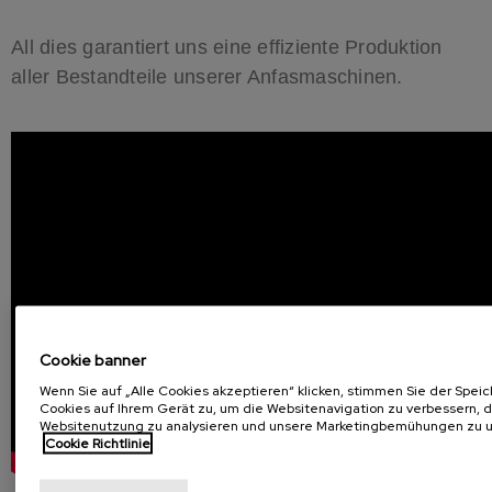
All dies garantiert uns eine effiziente Produktion
aller Bestandteile unserer Anfasmaschinen.
Cookie banner
Wenn Sie auf „Alle Cookies akzeptieren“ klicken, stimmen Sie der Spei
Cookies auf Ihrem Gerät zu, um die Websitenavigation zu verbessern, d
Websitenutzung zu analysieren und unsere Marketingbemühungen zu u
Cookie Richtlinie