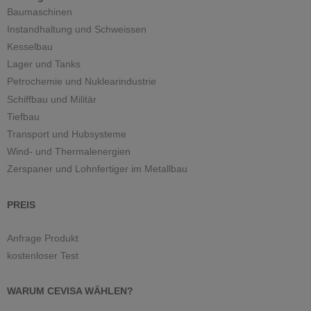
Baumaschinen
Instandhaltung und Schweissen
Kesselbau
Lager und Tanks
Petrochemie und Nuklearindustrie
Schiffbau und Militär
Tiefbau
Transport und Hubsysteme
Wind- und Thermalenergien
Zerspaner und Lohnfertiger im Metallbau
PREIS
Anfrage Produkt
kostenloser Test
WARUM CEVISA WÄHLEN?