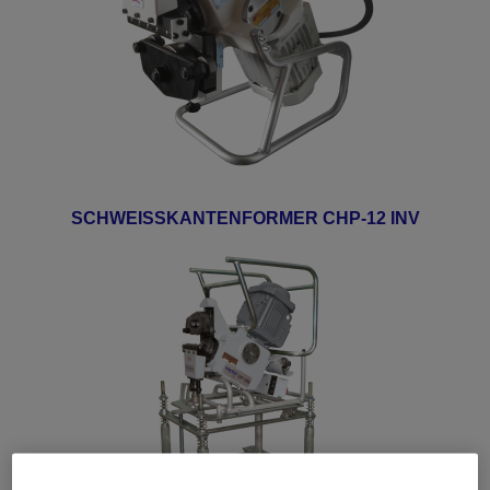
SCHWEISSKANTENFORMER CHP-12 INV