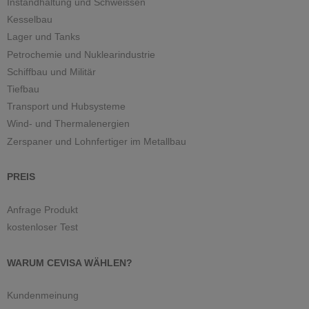
Instandhaltung und Schweissen
Kesselbau
Lager und Tanks
Petrochemie und Nuklearindustrie
Schiffbau und Militär
Tiefbau
Transport und Hubsysteme
Wind- und Thermalenergien
Zerspaner und Lohnfertiger im Metallbau
PREIS
Anfrage Produkt
kostenloser Test
WARUM CEVISA WÄHLEN?
Kundenmeinung