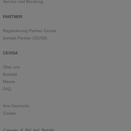
Service und Beratung
PARTNER
Registrierung Partner Cevisa
kontakt Partner CEVISA
CEVISA
Über uns
Kontakt
Messe
FAQ
Ihre Nachricht
Cookie
Concejo, 8. Pol. Ind. Betoño